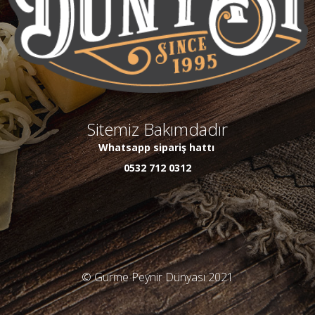
Sitemiz Bakımdadır
Whatsapp sipariş hattı
0532 712 0312
© Gurme Peynir Dünyası 2021