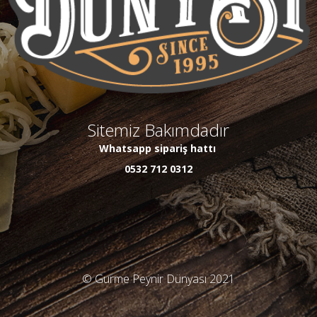
Sitemiz Bakımdadır
Whatsapp sipariş hattı
0532 712 0312
© Gurme Peynir Dünyası 2021