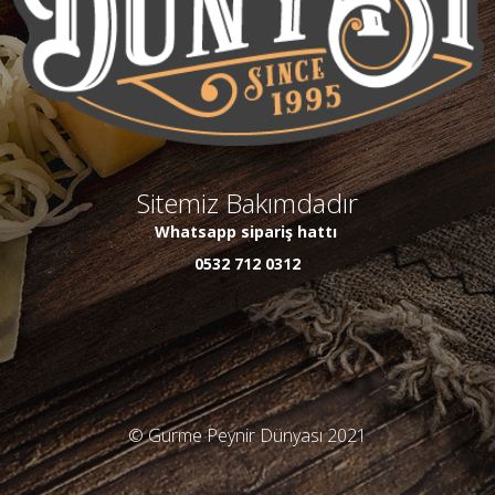
Sitemiz Bakımdadır
Whatsapp sipariş hattı
0532 712 0312
© Gurme Peynir Dünyası 2021