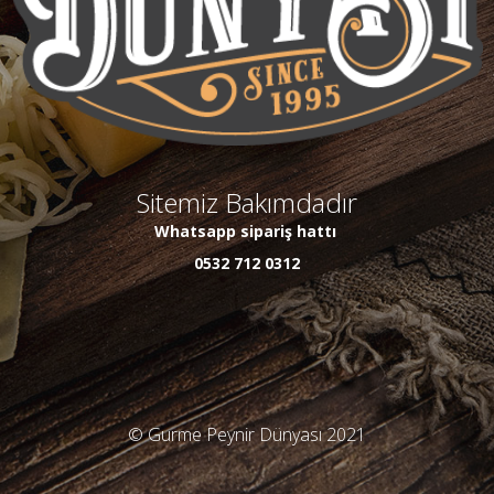
Sitemiz Bakımdadır
Whatsapp sipariş hattı
0532 712 0312
© Gurme Peynir Dünyası 2021