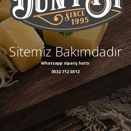
Sitemiz Bakımdadır
Whatsapp sipariş hattı
0532 712 0312