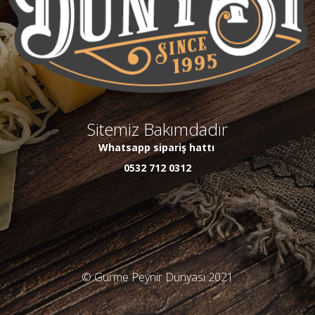
Sitemiz Bakımdadır
Whatsapp sipariş hattı
0532 712 0312
© Gurme Peynir Dünyası 2021