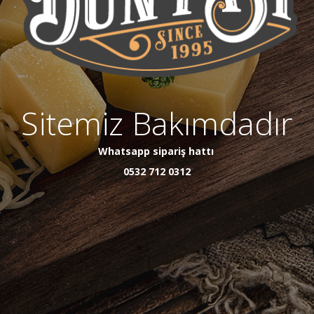
Sitemiz Bakımdadır
Whatsapp sipariş hattı
0532 712 0312