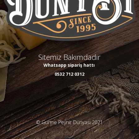
Sitemiz Bakımdadır
Whatsapp sipariş hattı
0532 712 0312
© Gurme Peynir Dünyası 2021