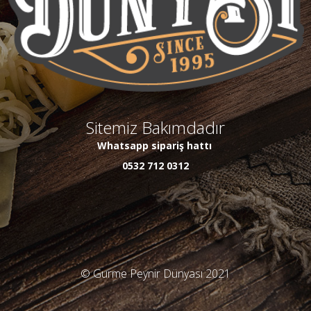
Sitemiz Bakımdadır
Whatsapp sipariş hattı
0532 712 0312
© Gurme Peynir Dünyası 2021