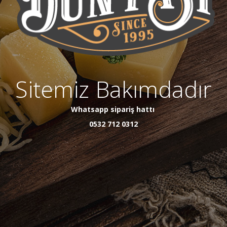
Sitemiz Bakımdadır
Whatsapp sipariş hattı
0532 712 0312