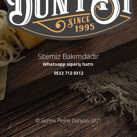
Sitemiz Bakımdadır
Whatsapp sipariş hattı
0532 712 0312
© Gurme Peynir Dünyası 2021