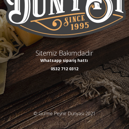
Sitemiz Bakımdadır
Whatsapp sipariş hattı
0532 712 0312
© Gurme Peynir Dünyası 2021