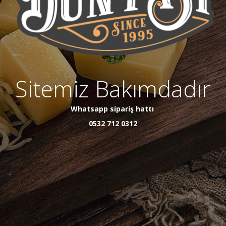
Sitemiz Bakımdadır
Whatsapp sipariş hattı
0532 712 0312