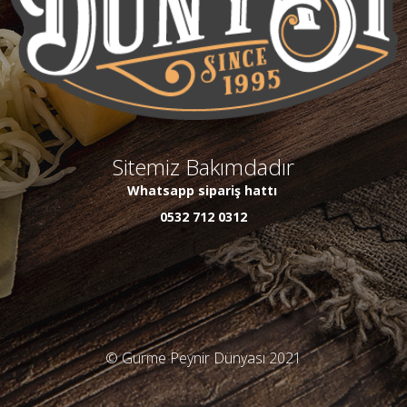
Sitemiz Bakımdadır
Whatsapp sipariş hattı
0532 712 0312
© Gurme Peynir Dünyası 2021