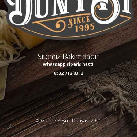
Sitemiz Bakımdadır
Whatsapp sipariş hattı
0532 712 0312
© Gurme Peynir Dünyası 2021