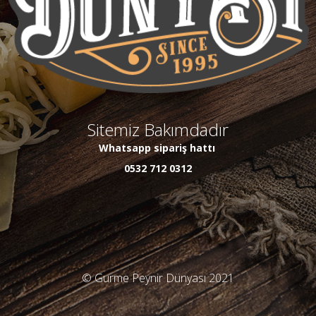
Sitemiz Bakımdadır
Whatsapp sipariş hattı
0532 712 0312
© Gurme Peynir Dünyası 2021