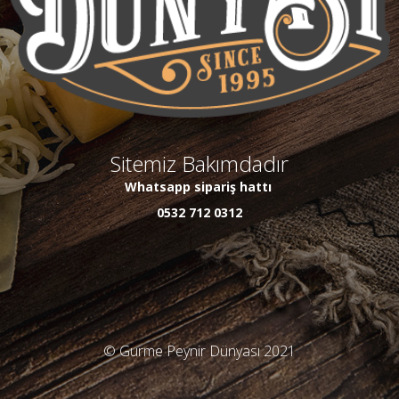
Sitemiz Bakımdadır
Whatsapp sipariş hattı
0532 712 0312
© Gurme Peynir Dünyası 2021